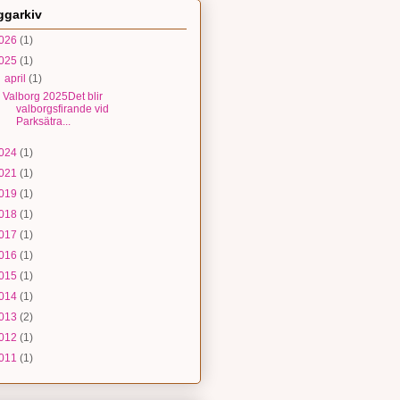
ggarkiv
026
(1)
025
(1)
▼
april
(1)
Valborg 2025Det blir
valborgsfirande vid
Parksätra...
024
(1)
021
(1)
019
(1)
018
(1)
017
(1)
016
(1)
015
(1)
014
(1)
013
(2)
012
(1)
011
(1)